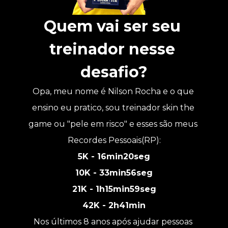
Quem vai ser seu 
treinador nesse 
desafio?
Opa, meu nome é Nilson Rocha e o que 
ensino eu pratico, sou treinador skin the 
game ou "pele em risco" e esses são meus 
Recordes Pessoais(RP):
5K - 16min20seg
10K - 33min56seg
21K - 1h15min59seg
42K - 2h41min
Nos últimos 8 anos após ajudar pessoas 