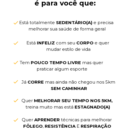
é para você que:
Está totalmente 
SEDENTÁRIO(A)
 e precisa 
melhorar sua saúde de forma geral
Está 
INFELIZ
 com seu 
CORPO
 e quer 
mudar estilo de vida
Tem 
POUCO TEMPO LIVRE
 mas quer 
praticar algum esporte
Já 
CORRE
 mas ainda não chegou nos 5km 
SEM CAMINHAR
Quer
 MELHORAR SEU TEMPO NOS 5KM,
treina muito mas está 
ESTAGNADO(A)
Quer 
APRENDER
 técnicas para melhorar 
FÔLEGO
, 
RESISTÊNCIA
 E 
RESPIRAÇÃO