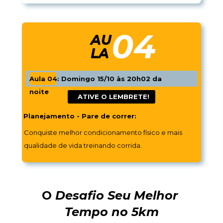
04
AU
LA
Aula 04: Domingo 15/10 às 20h02 da 
noite
 ATIVE O 
LEMBRETE!
Planejamento - Pare de correr:
Conquiste melhor condicionamento físico e mais 
qualidade de vida treinando corrida.
O 
Desafio Seu Melhor 
Tempo no 5km