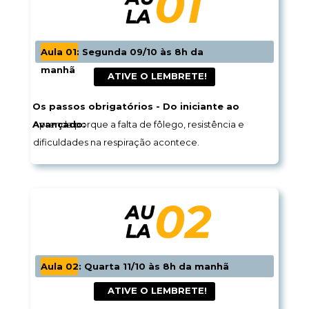
01
LA
Aula 01: Segunda 09/10 às 8h da 
manhã
 ATIVE O 
LEMBRETE!
Os passos obrigatórios - Do iniciante ao 
Avançado:
Aprenda porque a falta de fôlego, resistência e 
dificuldades na respiração acontece.
02
AU
LA
Aula 02: Quarta 11/10 às 8h da manhã
 ATIVE O 
LEMBRETE!