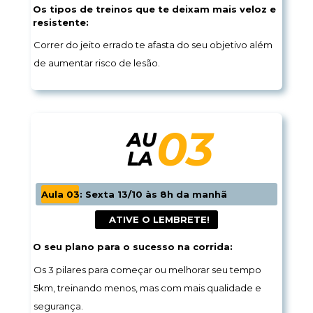
Os tipos de treinos que te deixam mais veloz e 
resistente:
Correr do jeito errado te afasta do seu objetivo além 
de aumentar risco de lesão.
03
AU
LA
Aula 03: Sexta 13/10 às 8h da manhã
 ATIVE O 
LEMBRETE!
O seu plano para o sucesso na corrida:
Os 3 pilares para começar ou melhorar seu tempo 
5km, treinando menos, mas com mais qualidade e 
segurança.